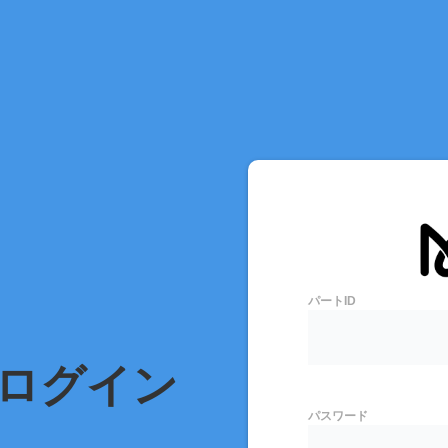
パートID
ログイン
パスワード