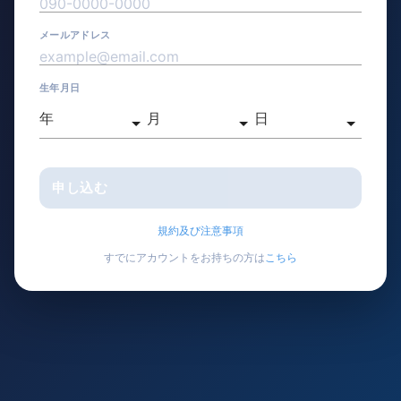
メールアドレス
生年月日
規約及び注意事項
すでにアカウントをお持ちの方は
こちら